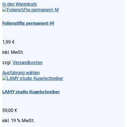
In den Warenkorb
Folienstifte permanent-M
1,99
€
inkl. MwSt.
zzgl.
Versandkosten
Dieses
Ausführung wählen
Produkt
weist
mehrere
LAMY studio Kugelschreiber
Varianten
auf.
Die
59,00
€
Optionen
können
inkl. 19 % MwSt.
auf