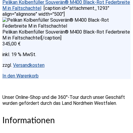
Pelikan Kolbenfüller Souverän® M400 Black-Rot Federbreite
M in Faltschachtel
[caption id="attachment_1293"
align="alignnone" width="500"]
Pelikan Kolbenfüller Souverän® M400 Black-Rot Federbreite
M in Faltschachtel[/caption]
345,00
€
inkl. 19 % MwSt.
zzgl.
Versandkosten
In den Warenkorb
Unser Online-Shop und die 360°-Tour durch unser Geschäft
wurden gefördert durch das Land Nordrhein Westfalen.
Informationen