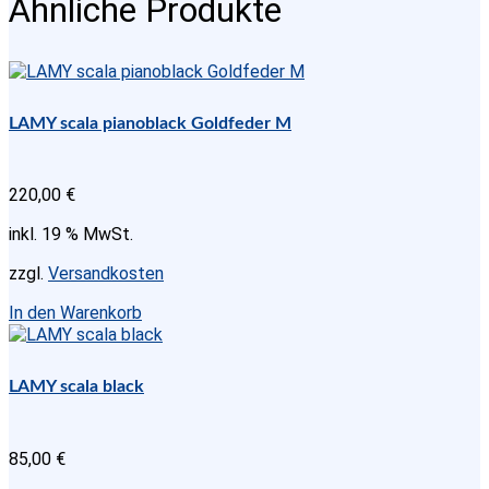
Ähnliche Produkte
LAMY scala pianoblack Goldfeder M
220,00
€
inkl. 19 % MwSt.
zzgl.
Versandkosten
In den Warenkorb
LAMY scala black
85,00
€