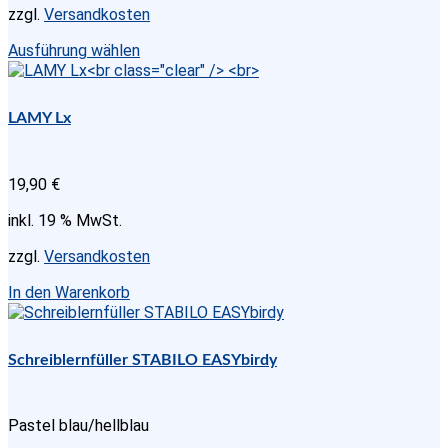
zzgl.
Versandkosten
Dieses
Ausführung wählen
Produkt
weist
mehrere
LAMY Lx
Varianten
auf.
Die
19,90
€
Optionen
können
inkl. 19 % MwSt.
auf
der
zzgl.
Versandkosten
Produktseite
gewählt
In den Warenkorb
werden
Schreiblernfüller STABILO EASYbirdy
Pastel blau/hellblau