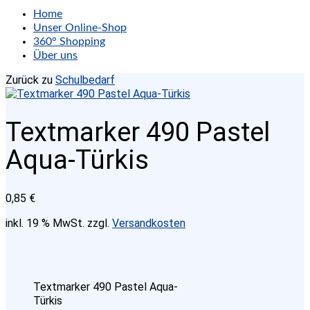
Home
Unser Online-Shop
360° Shopping
Über uns
Zurück zu
Schulbedarf
Textmarker 490 Pastel
Aqua-Türkis
0,85
€
inkl. 19 % MwSt.
zzgl.
Versandkosten
Textmarker 490 Pastel Aqua-
Türkis