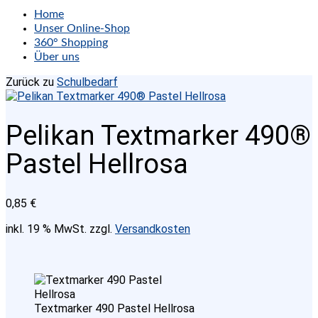
Home
Unser Online-Shop
360° Shopping
Über uns
Zurück zu
Schulbedarf
Pelikan Textmarker 490®
Pastel Hellrosa
0,85
€
inkl. 19 % MwSt.
zzgl.
Versandkosten
Textmarker 490 Pastel Hellrosa