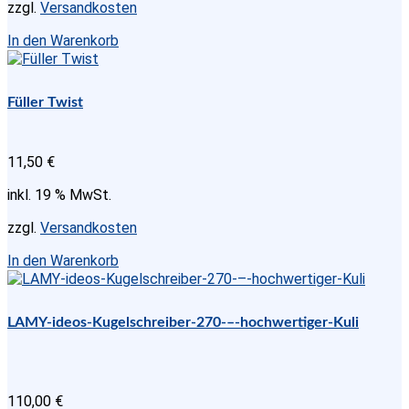
zzgl.
Versandkosten
In den Warenkorb
Füller Twist
11,50
€
inkl. 19 % MwSt.
zzgl.
Versandkosten
In den Warenkorb
LAMY-ideos-Kugelschreiber-270-–-hochwertiger-Kuli
110,00
€