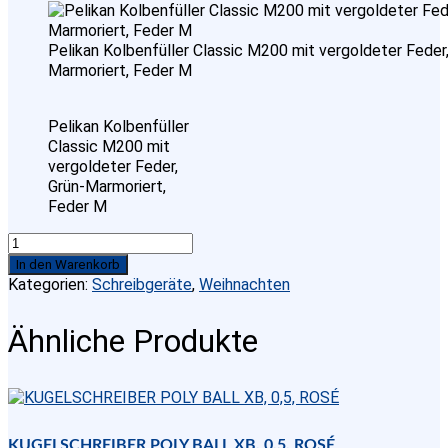
Pelikan Kolbenfüller Classic M200 mit vergoldeter Feder,
Marmoriert, Feder M
Pelikan Kolbenfüller
Classic M200 mit
vergoldeter Feder,
Grün-Marmoriert,
Feder M
Pelikan
Kolbenfüller
In den Warenkorb
Classic
Kategorien:
Schreibgeräte
,
Weihnachten
M200
mit
Ähnliche Produkte
vergoldeter
Feder,
Grün-
Marmoriert,
Feder
M
KUGELSCHREIBER POLY BALL XB, 0,5, ROSÉ