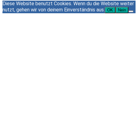
Diese Website benutzt Cookies. Wenn du die Website weiter
nutzt, gehen wir von deinem Einverständnis aus.
OK
Nein