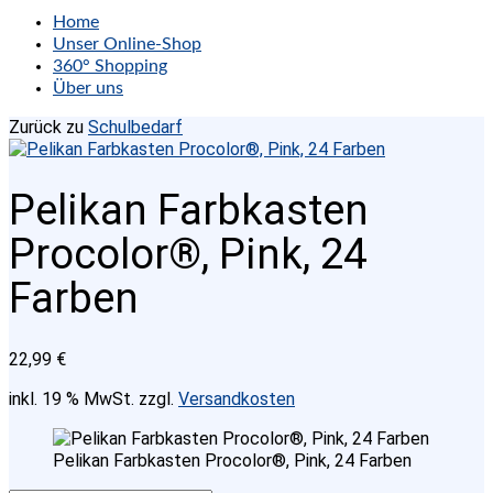
Home
Unser Online-Shop
360° Shopping
Über uns
Zurück zu
Schulbedarf
Pelikan Farbkasten
Procolor®, Pink, 24
Farben
22,99
€
inkl. 19 % MwSt.
zzgl.
Versandkosten
Pelikan Farbkasten Procolor®, Pink, 24 Farben