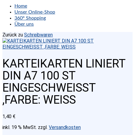
Home
Unser Online-Shop
360° Shopping
Über uns
Zurück zu
Schreibwaren
KARTEIKARTEN LINIERT
DIN A7 100 ST
EINGESCHWEISST
,FARBE: WEISS
1,40
€
inkl. 19 % MwSt.
zzgl.
Versandkosten