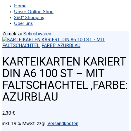
Home
Unser Online-Shop
360° Shopping
Über uns
Zurück zu
Schreibwaren
KARTEIKARTEN KARIERT
DIN A6 100 ST – MIT
FALTSCHACHTEL ,FARBE:
AZURBLAU
2,30
€
inkl. 19 % MwSt.
zzgl.
Versandkosten