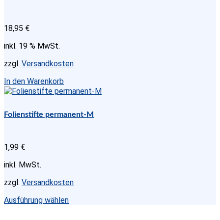
18,95
€
inkl. 19 % MwSt.
zzgl.
Versandkosten
In den Warenkorb
Folienstifte permanent-M
1,99
€
inkl. MwSt.
zzgl.
Versandkosten
Dieses
Ausführung wählen
Produkt
weist