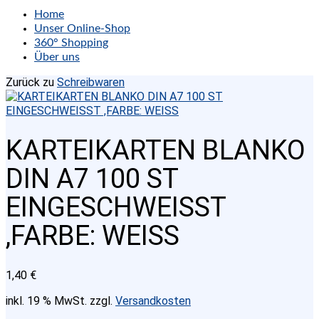
Home
Unser Online-Shop
360° Shopping
Über uns
Zurück zu
Schreibwaren
KARTEIKARTEN BLANKO
DIN A7 100 ST
EINGESCHWEISST
,FARBE: WEISS
1,40
€
inkl. 19 % MwSt.
zzgl.
Versandkosten