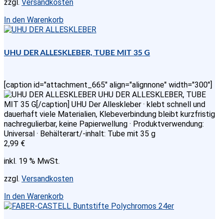
zzgl.
Versandkosten
In den Warenkorb
UHU DER ALLESKLEBER, TUBE MIT 35 G
[caption id="attachment_665" align="alignnone" width="300"]
UHU DER ALLESKLEBER, TUBE
MIT 35 G[/caption] UHU Der Alleskleber · klebt schnell und
dauerhaft viele Materialien, Klebeverbindung bleibt kurzfristig
nachregulierbar, keine Papierwellung · Produktverwendung:
Universal · Behälterart/-inhalt: Tube mit 35 g
2,99
€
inkl. 19 % MwSt.
zzgl.
Versandkosten
In den Warenkorb