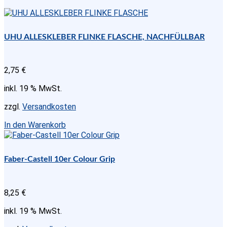
UHU ALLESKLEBER FLINKE FLASCHE, NACHFÜLLBAR
2,75
€
inkl. 19 % MwSt.
zzgl.
Versandkosten
In den Warenkorb
Faber-Castell 10er Colour Grip
8,25
€
inkl. 19 % MwSt.