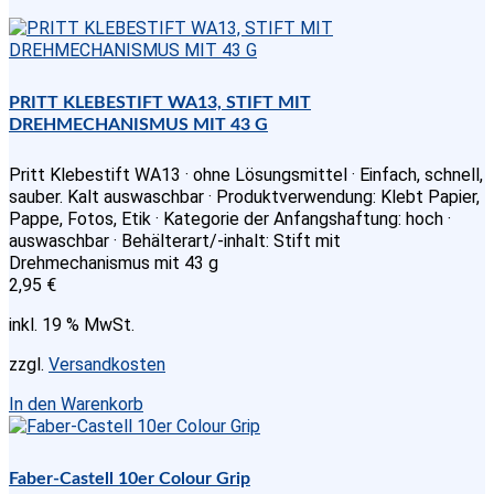
PRITT KLEBESTIFT WA13, STIFT MIT
DREHMECHANISMUS MIT 43 G
Pritt Klebestift WA13 · ohne Lösungsmittel · Einfach, schnell,
sauber. Kalt auswaschbar · Produktverwendung: Klebt Papier,
Pappe, Fotos, Etik · Kategorie der Anfangshaftung: hoch ·
auswaschbar · Behälterart/-inhalt: Stift mit
Drehmechanismus mit 43 g
2,95
€
inkl. 19 % MwSt.
zzgl.
Versandkosten
In den Warenkorb
Faber-Castell 10er Colour Grip