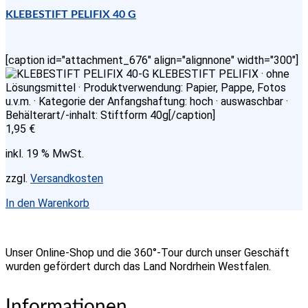
KLEBESTIFT PELIFIX 40 G
[caption id="attachment_676" align="alignnone" width="300"]
KLEBESTIFT PELIFIX · ohne
Lösungsmittel · Produktverwendung: Papier, Pappe, Fotos
u.v.m. · Kategorie der Anfangshaftung: hoch · auswaschbar ·
Behälterart/-inhalt: Stiftform 40g[/caption]
1,95
€
inkl. 19 % MwSt.
zzgl.
Versandkosten
In den Warenkorb
Unser Online-Shop und die 360°-Tour durch unser Geschäft
wurden gefördert durch das Land Nordrhein Westfalen.
Informationen