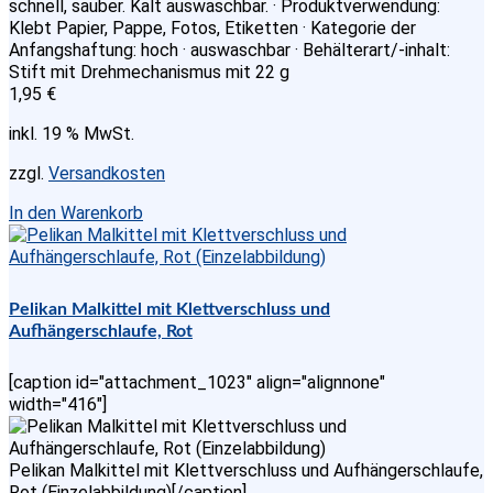
schnell, sauber. Kalt auswaschbar. · Produktverwendung:
Klebt Papier, Pappe, Fotos, Etiketten · Kategorie der
Anfangshaftung: hoch · auswaschbar · Behälterart/-inhalt:
Stift mit Drehmechanismus mit 22 g
1,95
€
inkl. 19 % MwSt.
zzgl.
Versandkosten
In den Warenkorb
Pelikan Malkittel mit Klettverschluss und
Aufhängerschlaufe, Rot
[caption id="attachment_1023" align="alignnone"
width="416"]
Pelikan Malkittel mit Klettverschluss und Aufhängerschlaufe,
Rot (Einzelabbildung)[/caption]