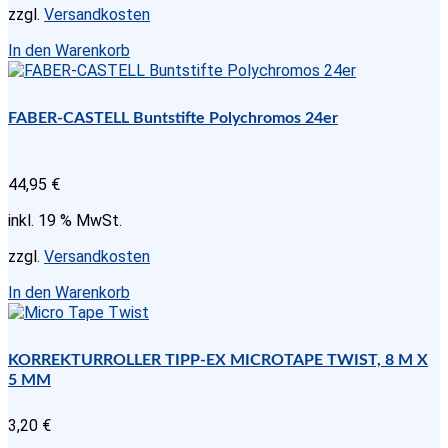
zzgl.
Versandkosten
In den Warenkorb
FABER-CASTELL Buntstifte Polychromos 24er
44,95
€
inkl. 19 % MwSt.
zzgl.
Versandkosten
In den Warenkorb
KORREKTURROLLER TIPP-EX MICROTAPE TWIST, 8 M X
5 MM
3,20
€