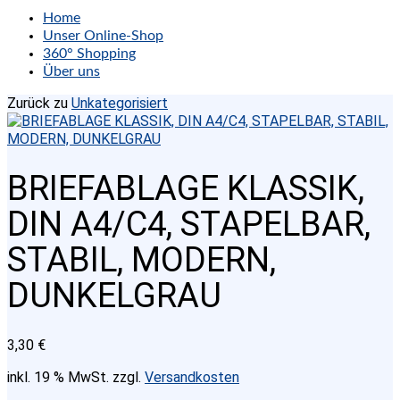
Home
Unser Online-Shop
360° Shopping
Über uns
Zurück zu
Unkategorisiert
BRIEFABLAGE KLASSIK,
DIN A4/C4, STAPELBAR,
STABIL, MODERN,
DUNKELGRAU
3,30
€
inkl. 19 % MwSt.
zzgl.
Versandkosten