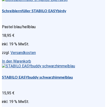
Schreiblernfüller STABILO EASYbirdy
Pastel blau/hellblau
18,95
€
inkl. 19 % MwSt.
zzgl.
Versandkosten
In den Warenkorb
STABILO EASYbuddy schwarzhimmelblau
15,95
€
inkl. 19 % MwSt.