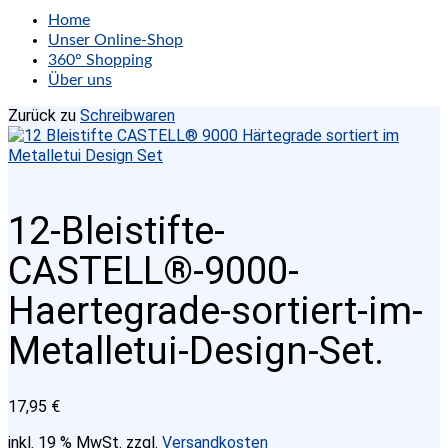
Home
Unser Online-Shop
360° Shopping
Über uns
Zurück zu
Schreibwaren
12-Bleistifte-
CASTELL®-9000-
Haertegrade-sortiert-im-
Metalletui-Design-Set.
17,95
€
inkl. 19 % MwSt.
zzgl.
Versandkosten