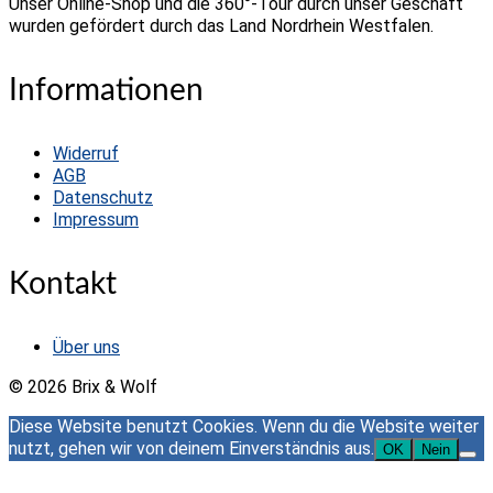
Unser Online-Shop und die 360°-Tour durch unser Geschäft
wurden gefördert durch das Land Nordrhein Westfalen.
Informationen
Widerruf
AGB
Datenschutz
Impressum
Kontakt
Über uns
© 2026 Brix & Wolf
Diese Website benutzt Cookies. Wenn du die Website weiter
nutzt, gehen wir von deinem Einverständnis aus.
OK
Nein